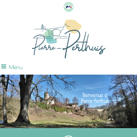
Menu
Bienvenue à
Pierre-Perthuis